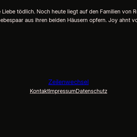
 Liebe tödlich. Noch heute liegt auf den Familien von
iebespaar aus ihren beiden Häusern opfern. Joy ahnt von
Zeilenwechsel
Kontakt
Impressum
Datenschutz