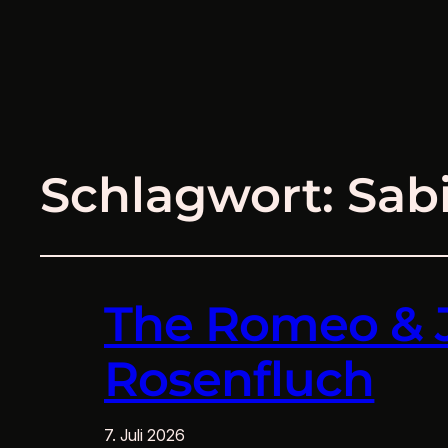
Schlagwort:
Sab
The Romeo & Ju
Rosenfluch
7. Juli 2026