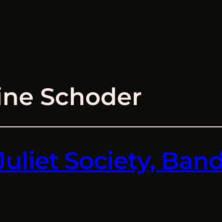
ine Schoder
liet Society, Band 