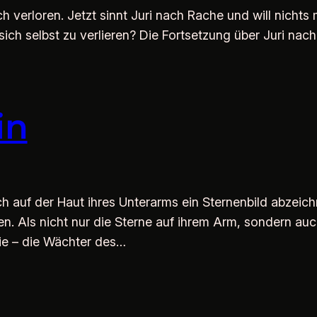
 verloren. Jetzt sinnt Juri nach Rache und will nichts 
sich selbst zu verlieren? Die Fortsetzung über Juri nac
in
h auf der Haut ihres Unterarms ein Sternenbild abzeich
en. Als nicht nur die Sterne auf ihrem Arm, sondern auch
sie – die Wächter des…