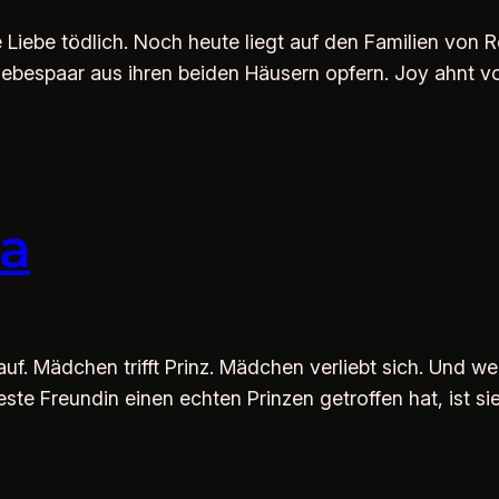
 Liebe tödlich. Noch heute liegt auf den Familien von
iebespaar aus ihren beiden Häusern opfern. Joy ahnt von
la
uf. Mädchen trifft Prinz. Mädchen verliebt sich. Und w
te Freundin einen echten Prinzen getroffen hat, ist s