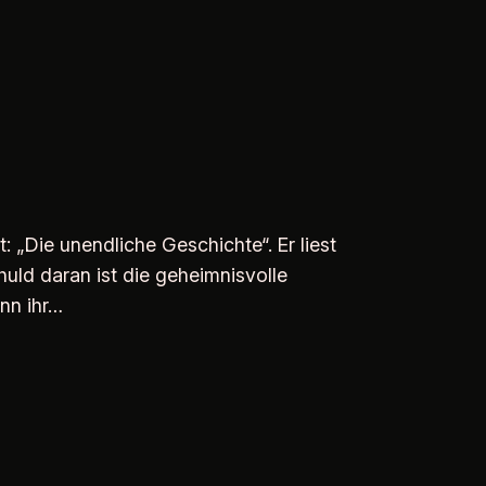
 „Die unendliche Geschichte“. Er liest
uld daran ist die geheimnisvolle
nn ihr…