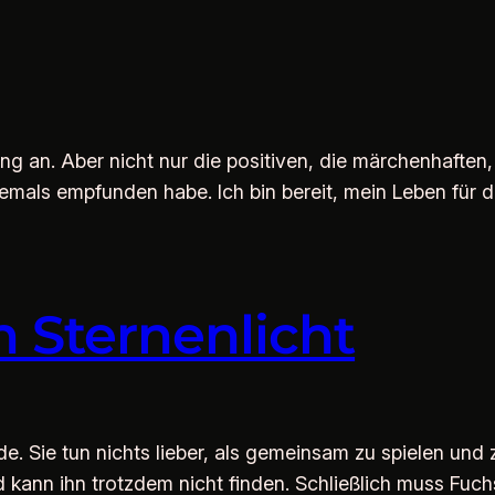
g an. Aber nicht nur die positiven, die märchenhaften,
jemals empfunden habe. Ich bin bereit, mein Leben für d
h Sternenlicht
e. Sie tun nichts lieber, als gemeinsam zu spielen und
ann ihn trotzdem nicht finden. Schließlich muss Fuchs 