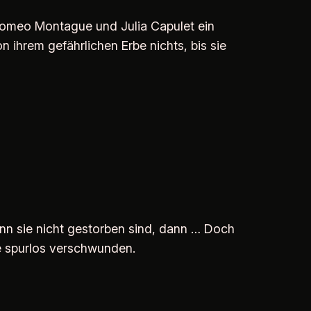
 Romeo Montague und Julia Capulet ein
 ihrem gefährlichen Erbe nichts, bis sie
enn sie nicht gestorben sind, dann … Doch
ie spurlos verschwunden.