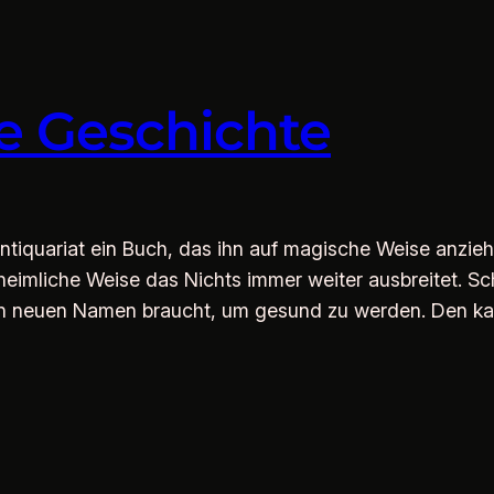
e Geschichte
tiquariat ein Buch, das ihn auf magische Weise anzieht:
eimliche Weise das Nichts immer weiter ausbreitet. Sch
inen neuen Namen braucht, um gesund zu werden. Den ka