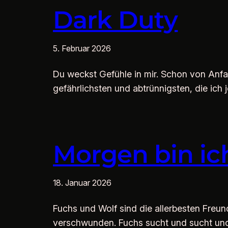
Dark Duty
5. Februar 2026
Du weckst Gefühle in mir. Schon von Anfan
gefährlichsten und abtrünnigsten, die ich 
Morgen bin ic
18. Januar 2026
Fuchs und Wolf sind die allerbesten Freund
verschwunden. Fuchs sucht und sucht und k