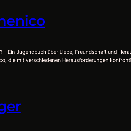
menico
 – Ein Jugendbuch über Liebe, Freundschaft und Hera
, die mit verschiedenen Herausforderungen konfrontie
ger