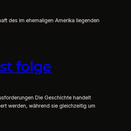
chaft des im ehemaligen Amerika liegenden
t folge
usforderungen Die Geschichte handelt
rt werden, während sie gleichzeitig um