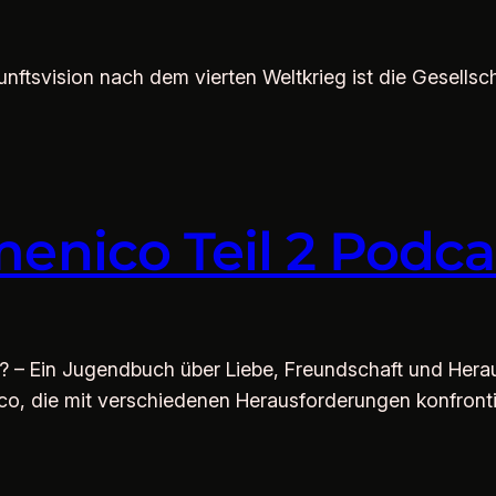
nftsvision nach dem vierten Weltkrieg ist die Gesells
nico Teil 2 Podcas
 – Ein Jugendbuch über Liebe, Freundschaft und Hera
, die mit verschiedenen Herausforderungen konfrontie