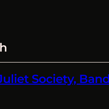
h
liet Society, Band 