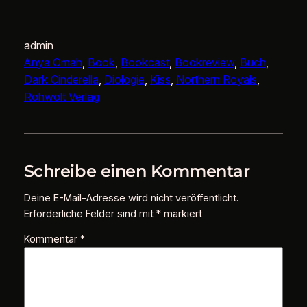
EMBED
admin
Anya Omah
, 
Book
, 
Bookcast
, 
Bookreview
, 
Buch
, 
Dark Cinderella
, 
Diologie
, 
Kiss
, 
Northern Royals
, 
Rohwolt Verlag
Schreibe einen Kommentar
Deine E-Mail-Adresse wird nicht veröffentlicht.
Erforderliche Felder sind mit
*
markiert
Kommentar
*